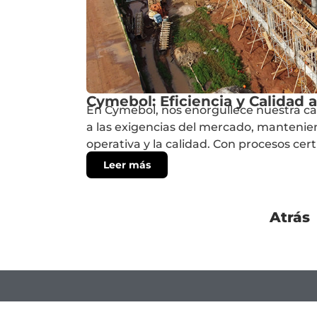
Cymebol: Eficiencia y Calidad
En Cymebol, nos enorgullece nuestra ca
a las exigencias del mercado, mantenie
operativa y la calidad. Con procesos certi
Leer más
Atrás