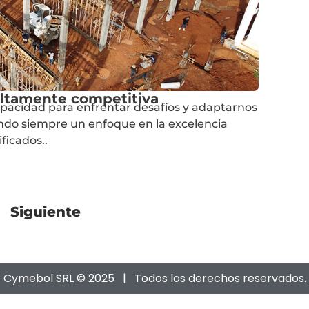
 altamente competitiva
pacidad para enfrentar desafíos y adaptarnos
ndo siempre un enfoque en la excelencia
ficados..
Siguiente
Cymebol SRL © 2025 | Todos los derechos reservados.