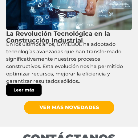
La Revolución Tecnológica en la
Construcción Industrial
En los últimos años, CYMEBOL ha adoptado
tecnologías avanzadas que han transformado
significativamente nuestros procesos
constructivos. Esta evolución nos ha permitido
optimizar recursos, mejorar la eficiencia y
garantizar resultados sólidos..
Leer más
VER MÁS NOVEDADES